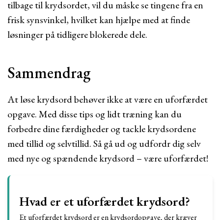
tilbage til krydsordet, vil du måske se tingene fra en
frisk synsvinkel, hvilket kan hjælpe med at finde
løsninger på tidligere blokerede dele.
Sammendrag
At løse krydsord behøver ikke at være en uforfærdet
opgave. Med disse tips og lidt træning kan du
forbedre dine færdigheder og tackle krydsordene
med tillid og selvtillid. Så gå ud og udfordr dig selv
med nye og spændende krydsord – være uforfærdet!
Hvad er et uforfærdet krydsord?
Et uforfærdet krydsord er en krydsordopgave, der kræver