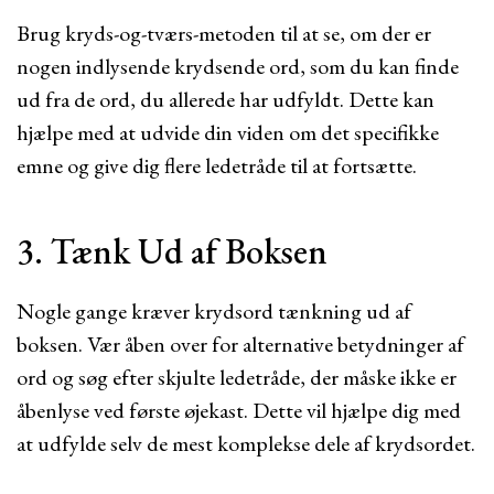
Brug kryds-og-tværs-metoden til at se, om der er
nogen indlysende krydsende ord, som du kan finde
ud fra de ord, du allerede har udfyldt. Dette kan
hjælpe med at udvide din viden om det specifikke
emne og give dig flere ledetråde til at fortsætte.
3. Tænk Ud af Boksen
Nogle gange kræver krydsord tænkning ud af
boksen. Vær åben over for alternative betydninger af
ord og søg efter skjulte ledetråde, der måske ikke er
åbenlyse ved første øjekast. Dette vil hjælpe dig med
at udfylde selv de mest komplekse dele af krydsordet.