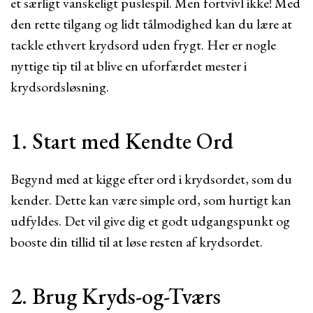
et særligt vanskeligt puslespil. Men fortvivl ikke! Med
den rette tilgang og lidt tålmodighed kan du lære at
tackle ethvert krydsord uden frygt. Her er nogle
nyttige tip til at blive en uforfærdet mester i
krydsordsløsning.
1. Start med Kendte Ord
Begynd med at kigge efter ord i krydsordet, som du
kender. Dette kan være simple ord, som hurtigt kan
udfyldes. Det vil give dig et godt udgangspunkt og
booste din tillid til at løse resten af krydsordet.
2. Brug Kryds-og-Tværs