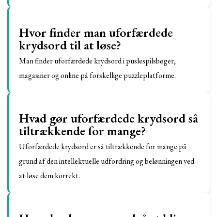
Hvor finder man uforfærdede
krydsord til at løse?
Man finder uforfærdede krydsord i puslespilsbøger,
magasiner og online på forskellige puzzleplatforme.
Hvad gør uforfærdede krydsord så
tiltrækkende for mange?
Uforfærdede krydsord er så tiltrækkende for mange på
grund af den intellektuelle udfordring og belønningen ved
at løse dem korrekt.