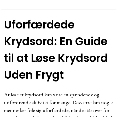
Uforfærdede
Krydsord: En Guide
til at Løse Krydsord
Uden Frygt
At løse et krydsord kan være en spændende og
udfordrende aktivitet for mange. Desværre kan nogle
mennesker føle sig uforfærdede, når de står over for