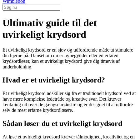
Wimbledon
Ultimativ guide til det
uvirkeligt krydsord
Et uvirkeligt krydsord er en sjov og udfordrende måde at stimulere
din hjerne på. Uanset om du er nybegynder eller en erfaren
krydsordløser, kan et uvirkeligt krydsord give dig timevis af
underholdning.
Hvad er et uvirkeligt krydsord?
Et uvirkeligt krydsord adskiller sig fra et traditionelt krydsord ved at
have mere komplekse ledetråde og kreative svar. Det kræver
tænkning ud over de gængse mønstre og er designet til at udfordre
selv de mest erfarne krydsordløsere.
Sådan løser du et uvirkeligt krydsord
At løse et uvirkeligt krydsord kræver tålmodighed, kreativitet og en