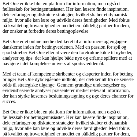
Bet One er ikke blot en platform for information, men også et
fællesskab for bettingentusiaster. Her kan læsere finde inspiration,
dele erfaringer og diskutere strategier, hvilket skaber et dynamisk
miljø, hvor alle kan lære og udvikle deres færdigheder. Med fokus
på kvalitet og troværdighed er mediet en pålidelig partner for dem,
der ønsker at forbedre deres bettingoplevelse.
Bet One er et online medie dedikeret til at informere og engagere
danskerne inden for bettingverdenen. Med en passion for spil og
sport stræber Bet One efter at være den foretrukne kilde til nyheder,
analyser og tips, der kan hjælpe både nye og erfarne spillere med at
navigere i det komplekse univers af sportsvæddemål.
Med et team af kompetente skribenter og eksperter inden for betting
bringer Bet One dybdegående indhold, der dækker alt fra de seneste
odds til strategiske tilgange. Gennem grundige undersøgelser og
evidensbaserede analyser præsenterer mediet relevant information,
der kan styrke læsernes beslutningstagning og øge deres chancer for
succes.
Bet One er ikke blot en platform for information, men også et
fællesskab for bettingentusiaster. Her kan læsere finde inspiration,
dele erfaringer og diskutere strategier, hvilket skaber et dynamisk
miljø, hvor alle kan lære og udvikle deres færdigheder. Med fokus
på kvalitet og troværdighed er mediet en pålidelig partner for dem,