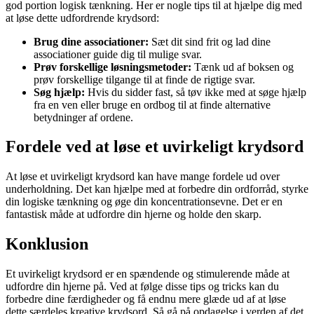
god portion logisk tænkning. Her er nogle tips til at hjælpe dig med
at løse dette udfordrende krydsord:
Brug dine associationer:
Sæt dit sind frit og lad dine
associationer guide dig til mulige svar.
Prøv forskellige løsningsmetoder:
Tænk ud af boksen og
prøv forskellige tilgange til at finde de rigtige svar.
Søg hjælp:
Hvis du sidder fast, så tøv ikke med at søge hjælp
fra en ven eller bruge en ordbog til at finde alternative
betydninger af ordene.
Fordele ved at løse et uvirkeligt krydsord
At løse et uvirkeligt krydsord kan have mange fordele ud over
underholdning. Det kan hjælpe med at forbedre din ordforråd, styrke
din logiske tænkning og øge din koncentrationsevne. Det er en
fantastisk måde at udfordre din hjerne og holde den skarp.
Konklusion
Et uvirkeligt krydsord er en spændende og stimulerende måde at
udfordre din hjerne på. Ved at følge disse tips og tricks kan du
forbedre dine færdigheder og få endnu mere glæde ud af at løse
dette særdeles kreative krydsord. Så gå på opdagelse i verden af det