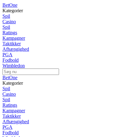
BetOne
Kategorier
Spil
Casino
Spil
Ratings
Kampagner
Taktikker
Afhængighed
PGA
Fodbold
Wimbledon
BetOne
Kategorier
Spil
Casino
Spil
Ratings
Kampagner
Taktikker
Afhængighed
PGA
Fodbold