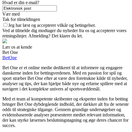
Hvad er din e-mail?
Vær med
Tak for tilmeldingen
Jeg har læst og accepterer vilkår og betingelser.
Ved at tilmelde dig modtager du nyheder fra os og accepterer vores
retningslinjer. Afmelding? Det klarer du let.
Lær os at kende
Bet One
BetOne
Bet One er et online medie dedikeret til at informere og engagere
danskerne inden for bettingverdenen. Med en passion for spil og
sport stræber Bet One efter at være den foretrukne kilde til nyheder,
analyser og tips, der kan hjælpe både nye og erfarne spillere med at
navigere i det komplekse univers af sportsvæddemål.
Med et team af kompetente skribenter og eksperter inden for betting
bringer Bet One dybdegående indhold, der dækker alt fra de seneste
odds til strategiske tilgange. Gennem grundige undersøgelser og
evidensbaserede analyser præsenterer mediet relevant information,
der kan styrke læsernes beslutningstagning og øge deres chancer for
succes.