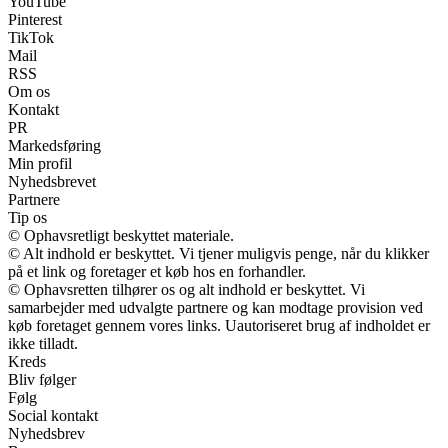
YouTube
Pinterest
TikTok
Mail
RSS
Om os
Kontakt
PR
Markedsføring
Min profil
Nyhedsbrevet
Partnere
Tip os
© Ophavsretligt beskyttet materiale.
© Alt indhold er beskyttet. Vi tjener muligvis penge, når du klikker
på et link og foretager et køb hos en forhandler.
© Ophavsretten tilhører os og alt indhold er beskyttet. Vi
samarbejder med udvalgte partnere og kan modtage provision ved
køb foretaget gennem vores links. Uautoriseret brug af indholdet er
ikke tilladt.
Kreds
Bliv følger
Følg
Social kontakt
Nyhedsbrev