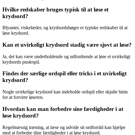
Hvilke redskaber bruges typisk til at løse et
krydsord?
Blyanter, viskelæder, og krydsordsbøger er typiske redskaber til at
løse krydsord.
Kan et uvirkeligt krydsord stadig være sjovt at løse?
Ja, det kan være underholdende og udfordrende at løse et uvirkeligt
krydsords puslespil.
Findes der særlige ordspil eller tricks i et uvirkeligt
krydsord?
Nogle uvirkelige krydsord kan indeholde ordspil eller skjulte hints
for at forvirre løseren.
Hvordan kan man forbedre sine færdigheder i at
løse krydsord?
Regelmæssig træning, at læse og udvide sit ordforråd kan hjælpe
med at forbedre dine færdigheder i at løse krydsord.