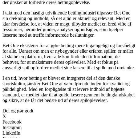
der ønsker at forbedre deres bettingoplevelse.
I takt med den hastigt udviklende bettingindustri tilpasser Bet One
sin dækning og indhold, så det altid er aktuelt og relevant. Med en
klar forståelse for, at viden er magt, tilbyder mediet en bred vifte af
ressourcer, herunder guider, analyser og indsigter, som hjælper
læserne med at træffe informerede beslutninger.
Bet One eksisterer for at gøre betting mere tilgængeligt og forståeligt
for alle. Uanset om man er nybegynder eller erfaren spiller, er målet
at skabe en platform, hvor alle kan finde den information, de
behøver, for at maksimere deres oplevelser. Med et fokus på
ansvarligt spil opfordrer mediet sine læsere til at spille med omtanke.
I en tid, hvor betting er blevet en integreret del af den danske
sportskultur, ønsker Bet One at være førende inden for kvalitet og
pålidelighed. Med en forpligtelse til at levere indhold af højeste
standard, er mediet klar til at guide læsere gennem bettinglandskabet
og sikre, at de får det bedste ud af deres spiloplevelser.
Del og gør godt
X
Facebook
Instagram
LinkedIn