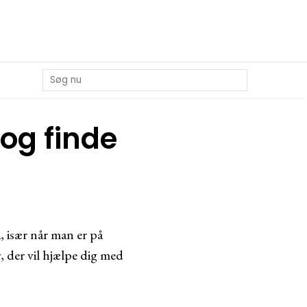
 og finde
 især når man er på
, der vil hjælpe dig med