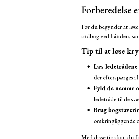
Forberedelse e
Før du begynder at løse 
ordbog ved hånden, samt
Tip til at løse kr
Læs ledetrådene
der efterspørges i 
Fyld de nemme o
ledetråde til de sv
Brug bogstaveri
omkringliggende or
Med disse tips kan du f