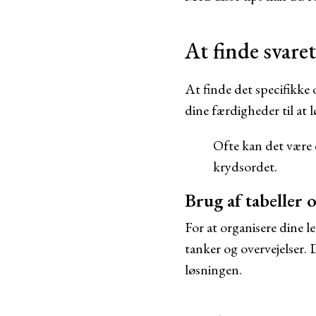
At finde svare
At finde det specifikke
dine færdigheder til at 
Ofte kan det være e
krydsordet.
Brug af tabeller o
For at organisere dine le
tanker og overvejelser. 
løsningen.