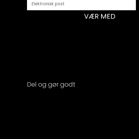
VÆR MED
Del og gør godt