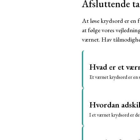
Afsluttende t
At løse krydsord er en f
at følge vores vejlednin
værnet. Hav tålmodighed
Hvad er et vær
Et værnet krydsord er en s
Hvordan adskill
I et værnet krydsord er de