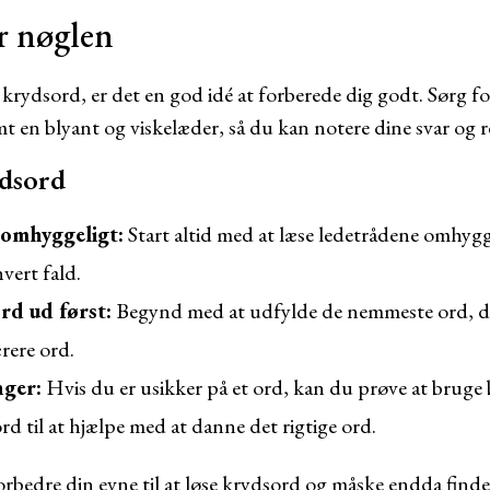
r nøglen
krydsord, er det en god idé at forberede dig godt. Sørg for
 en blyant og viskelæder, så du kan notere dine svar og re
ydsord
 omhyggeligt:
Start altid med at læse ledetrådene omhygge
hvert fald.
rd ud først:
Begynd med at udfylde de nemmeste ord, da
ærere ord.
nger:
Hvis du er usikker på et ord, kan du prøve at bruge 
d til at hjælpe med at danne det rigtige ord.
orbedre din evne til at løse krydsord og måske endda finde