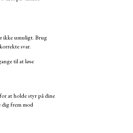
r ikke umuligt. Brug
korrekte svar.
ange til at løse
 for at holde styr på dine
de dig frem mod