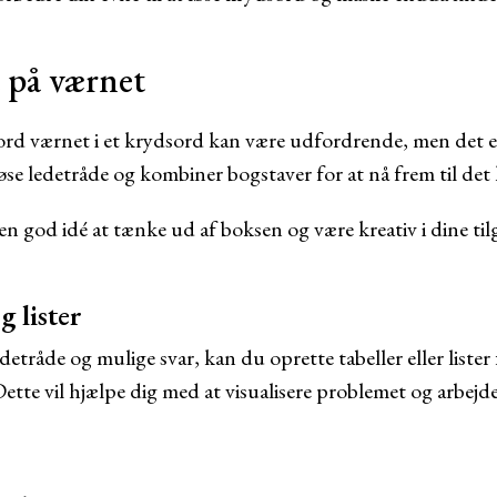
t på værnet
 ord værnet i et krydsord kan være udfordrende, men det e
løse ledetråde og kombiner bogstaver for at nå frem til det 
n god idé at tænke ud af boksen og være kreativ i dine tilg
g lister
detråde og mulige svar, kan du oprette tabeller eller lister
Dette vil hjælpe dig med at visualisere problemet og arbej