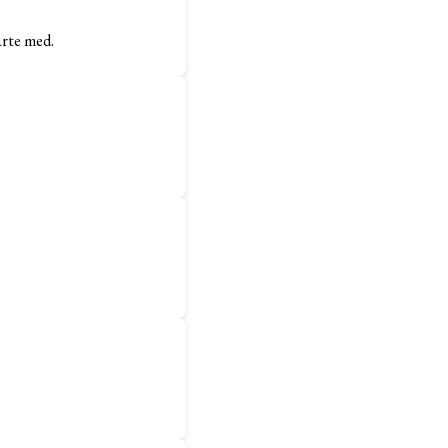
arte med.