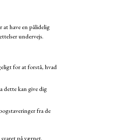
 at have en pålidelig
ttelser undervejs.
ligt for at forstå, hvad
 dette kan give dig
bogstaveringer fra de
 svaret på værnet.