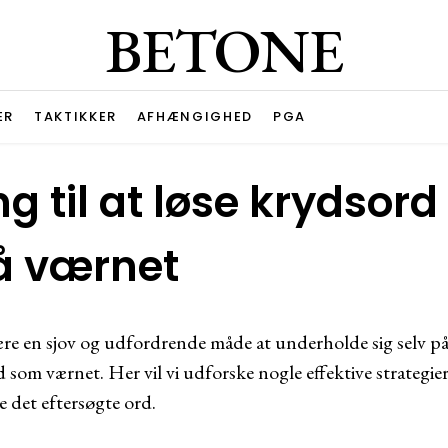
BETONE
ER
TAKTIKKER
AFHÆNGIGHED
PGA
g til at løse krydsord
å værnet
re en sjov og udfordrende måde at underholde sig selv på,
d som værnet. Her vil vi udforske nogle effektive strategier
e det eftersøgte ord.