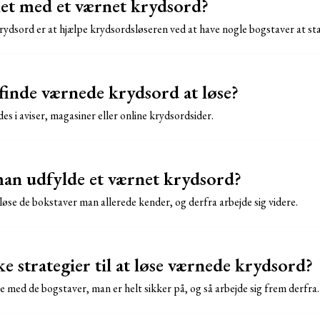
et med et værnet krydsord?
ydsord er at hjælpe krydsordsløseren ved at have nogle bogstaver at st
inde værnede krydsord at løse?
s i aviser, magasiner eller online krydsordsider.
an udfylde et værnet krydsord?
se de bokstaver man allerede kender, og derfra arbejde sig videre.
ke strategier til at løse værnede krydsord?
te med de bogstaver, man er helt sikker på, og så arbejde sig frem derfra.