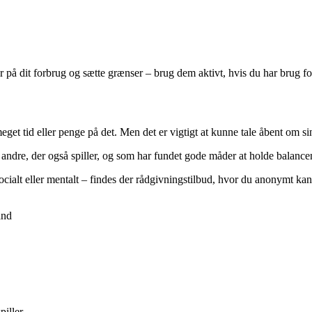
 på dit forbrug og sætte grænser – brug dem aktivt, hvis du har brug for
eget tid eller penge på det. Men det er vigtigt at kunne tale åbent om s
 andre, der også spiller, og som har fundet gode måder at holde balance
ialt eller mentalt – findes der rådgivningstilbud, hvor du anonymt kan f
ånd
piller