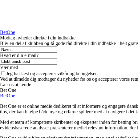
BetOne
Modtag nyheder direkte i din indbakke
Bliv en del af klubben og få gode råd direkte i din indbakke - helt gratis
Hvad er din e-mail?
Vær med
Jeg har læst og accepterer vilkår og betingelser.
Ved at tilmelde dig modtager du nyheder fra os og accepterer vores retn
Lær os at kende
Bet One
BetOne
Bet One er et online medie dedikeret til at informere og engagere dansk
tips, der kan hjælpe både nye og erfarne spillere med at navigere i de
Med et team af kompetente skribenter og eksperter inden for betting br
evidensbaserede analyser præsenterer mediet relevant information, der 