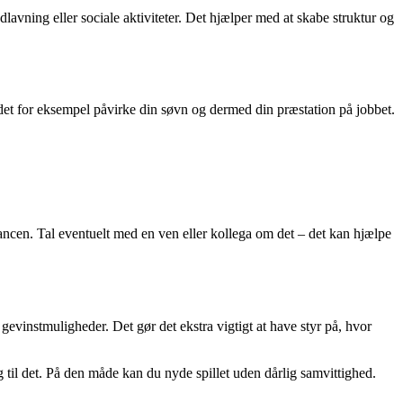
dlavning eller sociale aktiviteter. Det hjælper med at skabe struktur og
det for eksempel påvirke din søvn og dermed din præstation på jobbet.
lancen. Tal eventuelt med en ven eller kollega om det – det kan hjælpe
gevinstmuligheder. Det gør det ekstra vigtigt at have styr på, hvor
 til det. På den måde kan du nyde spillet uden dårlig samvittighed.