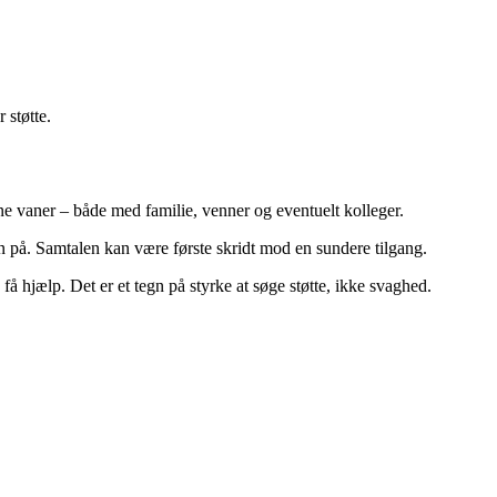
 støtte.
ine vaner – både med familie, venner og eventuelt kolleger.
n på. Samtalen kan være første skridt mod en sundere tilgang.
å hjælp. Det er et tegn på styrke at søge støtte, ikke svaghed.