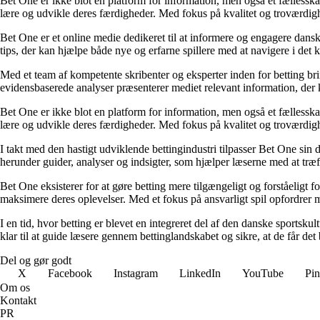
Bet One er ikke blot en platform for information, men også et fællesskab 
lære og udvikle deres færdigheder. Med fokus på kvalitet og troværdighe
Bet One er et online medie dedikeret til at informere og engagere dansk
tips, der kan hjælpe både nye og erfarne spillere med at navigere i de
Med et team af kompetente skribenter og eksperter inden for betting br
evidensbaserede analyser præsenterer mediet relevant information, der 
Bet One er ikke blot en platform for information, men også et fællesskab 
lære og udvikle deres færdigheder. Med fokus på kvalitet og troværdighe
I takt med den hastigt udviklende bettingindustri tilpasser Bet One sin d
herunder guider, analyser og indsigter, som hjælper læserne med at træf
Bet One eksisterer for at gøre betting mere tilgængeligt og forståeligt f
maksimere deres oplevelser. Med et fokus på ansvarligt spil opfordrer m
I en tid, hvor betting er blevet en integreret del af den danske sportsku
klar til at guide læsere gennem bettinglandskabet og sikre, at de får det 
Del og gør godt
X
Facebook
Instagram
LinkedIn
YouTube
Pin
Om os
Kontakt
PR