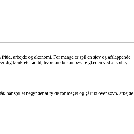
m fritid, arbejde og økonomi. For mange er spil en sjov og afslappende
r dig konkrete råd til, hvordan du kan bevare glæden ved at spille,
tår, når spillet begynder at fylde for meget og går ud over søvn, arbejde