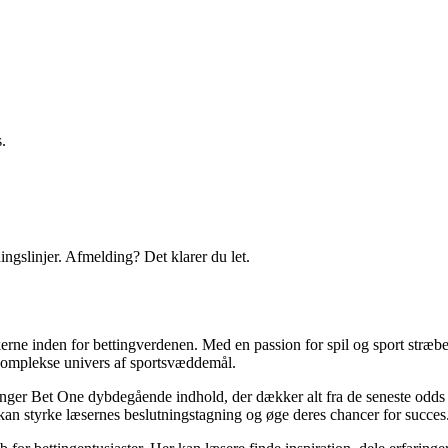
.
ingslinjer. Afmelding? Det klarer du let.
erne inden for bettingverdenen. Med en passion for spil og sport stræber
t komplekse univers af sportsvæddemål.
inger Bet One dybdegående indhold, der dækker alt fra de seneste odds 
kan styrke læsernes beslutningstagning og øge deres chancer for succes