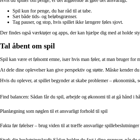
Hvis du spiller om penge, er det afgørende at gøre det ansvarligt:
Spil kun for penge, du har råd til at tabe.
Sæt både tids- og beløbsgrænser.
Tag pauser, og stop, hvis spillet ikke længere føles sjovt.
Der findes også værktøjer og apps, der kan hjælpe dig med at holde styr
Tal åbent om spil
Spil kan være et følsomt emne, især hvis man føler, at man bruger for m
At dele dine oplevelser kan give perspektiv og støtte. Måske kender du
Hvis du oplever, at spillet begynder at skabe problemer – økonomisk, soc
Find balancen: Sådan får du spil, arbejde og økonomi til at gå hånd i h
Planlægning som nøglen til et ansvarligt forhold til spil
Fakta før følelser – brug viden til at træffe ansvarlige spillebeslutninger
Styrk din beslutningskraft: Sådan holder du fast i dine grænser, når du s