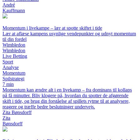
André
Kauffmann
Momentum i livekampe – lær at spotte skiftet i tide
Lær at aflæse kampens usynlige vendepunkter og udnyt momentum
til din fordel
Wimbledon
Wimbledon
Live Betting
Sport
Analyse
Momentum
Spilstrategi
7 min
Momentum kan ændre alt i en livekamp – fra dominans til kollaps
på få minutter. Bliv klogere på, hvordan du spotter de afgørende
skift i tide, og brug din forståelse af spillets rytme til at analysere,
reagere og træffe bedre beslutninger undervejs.
Zita Bønsdorff
Zita
Bønsdorff