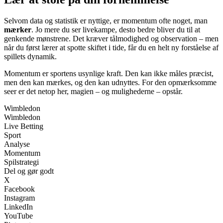
Selvom data og statistik er nyttige, er momentum ofte noget, man
mærker
. Jo mere du ser livekampe, desto bedre bliver du til at
genkende mønstrene. Det kræver tålmodighed og observation – men
når du først lærer at spotte skiftet i tide, får du en helt ny forståelse af
spillets dynamik.
Momentum er sportens usynlige kraft. Den kan ikke måles præcist,
men den kan mærkes, og den kan udnyttes. For den opmærksomme
seer er det netop her, magien – og mulighederne – opstår.
Wimbledon
Wimbledon
Live Betting
Sport
Analyse
Momentum
Spilstrategi
Del og gør godt
X
Facebook
Instagram
LinkedIn
YouTube