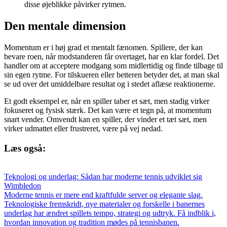
disse øjeblikke påvirker rytmen.
Den mentale dimension
Momentum er i høj grad et mentalt fænomen. Spillere, der kan
bevare roen, når modstanderen får overtaget, har en klar fordel. Det
handler om at acceptere modgang som midlertidig og finde tilbage til
sin egen rytme. For tilskueren eller betteren betyder det, at man skal
se ud over det umiddelbare resultat og i stedet aflæse reaktionerne.
Et godt eksempel er, når en spiller taber et sæt, men stadig virker
fokuseret og fysisk stærk. Det kan være et tegn på, at momentum
snart vender. Omvendt kan en spiller, der vinder et tæt sæt, men
virker udmattet eller frustreret, være på vej nedad.
Læs også:
Teknologi og underlag: Sådan har moderne tennis udviklet sig
Wimbledon
Moderne tennis er mere end kraftfulde server og elegante slag.
Teknologiske fremskridt, nye materialer og forskelle i banernes
underlag har ændret spillets tempo, strategi og udtryk. Få indblik i,
hvordan innovation og tradition mødes på tennisbanen.